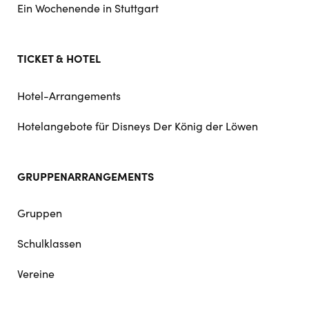
Ein Wochenende in Stuttgart
TICKET & HOTEL
Hotel-Arrangements
Hotelangebote für Disneys Der König der Löwen
GRUPPENARRANGEMENTS
Gruppen
Schulklassen
Vereine