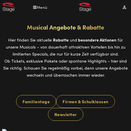
Direkt
Menü
Mei
zum
Kont
Inhalt
Musical Angebote & Rabatte
Rabatte
besondere Aktionen
Hier finden Sie aktuelle
und
für
unsere Musicals – von dauerhaft attraktiven Vorteilen bis hin zu
limitierten Specials, die nur für kurze Zeit verfügbar sind.
Ob Tickets, exklusive Pakete oder spontane Highlights – hier sind
Sie richtig. Schauen Sie regelmäßig vorbei, denn unsere Angebote
wechseln und überraschen immer wieder.
Familientage
Firmen & Schulklassen
Newsletter