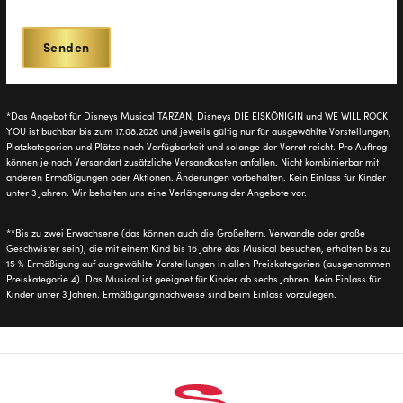
*Das Angebot für Disneys Musical TARZAN, Disneys DIE EISKÖNIGIN und WE WILL ROCK
YOU ist buchbar bis zum 17.08.2026 und jeweils gültig nur für ausgewählte Vorstellungen,
Platzkategorien und Plätze nach Verfügbarkeit und solange der Vorrat reicht. Pro Auftrag
können je nach Versandart zusätzliche Versandkosten anfallen. Nicht kombinierbar mit
anderen Ermäßigungen oder Aktionen. Änderungen vorbehalten. Kein Einlass für Kinder
unter 3 Jahren. Wir behalten uns eine Verlängerung der Angebote vor.
**Bis zu zwei Erwachsene (das können auch die Großeltern, Verwandte oder große
Geschwister sein), die mit einem Kind bis 16 Jahre das Musical besuchen, erhalten bis zu
15 % Ermäßigung auf ausgewählte Vorstellungen in allen Preiskategorien (ausgenommen
Preiskategorie 4). Das Musical ist geeignet für Kinder ab sechs Jahren. Kein Einlass für
Kinder unter 3 Jahren. Ermäßigungsnachweise sind beim Einlass vorzulegen.