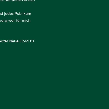
und jedes Publikum
burg war für mich
eater Neue Flora zu