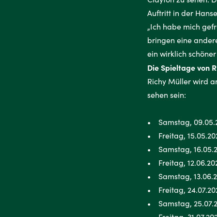
Auftritt in der Han
„Ich habe mich gefr
bringen eine ander
ein wirklich schöner
Die Spieltage von 
Richy Müller wird a
sehen sein:
• Samstag, 09.05.2
• Freitag, 15.05.20
• Samstag, 16.05.2
• Freitag, 12.06.20
• Samstag, 13.06.2
• Freitag, 24.07.20
• Samstag, 25.07.2
• Freitag, 31.07.20