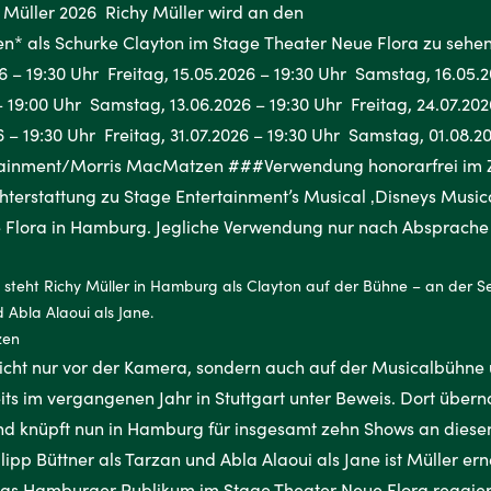
 steht Richy Müller in Hamburg als Clayton auf der Bühne – an der Se
 Abla Alaoui als Jane.
zen
icht nur vor der Kamera, sondern auch auf der Musicalbühne ü
its im vergangenen Jahr in Stuttgart unter Beweis. Dort über
nd knüpft nun in Hamburg für insgesamt zehn Shows an diesen
lipp Büttner als Tarzan und Abla Alaoui als Jane ist Müller ern
Das Hamburger Publikum im Stage Theater Neue Flora reagiert