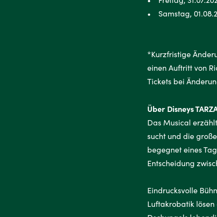
• Samstag, 01.08.2
*Kurzfristige Änder
einen Auftritt von 
Tickets bei Änderu
Über Disneys TAR
Das Musical erzähl
sucht und die große
begegnet eines Tages
Entscheidung zwisc
Eindrucksvolle Büh
Luftakrobatik löse