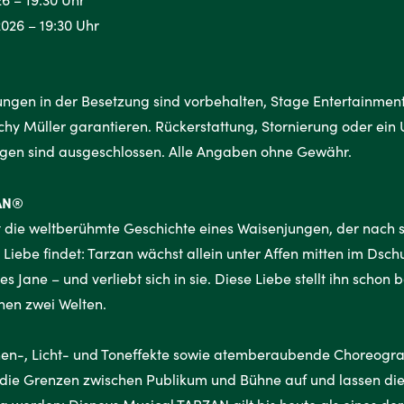
026 – 19:30 Uhr
ungen in der Besetzung sind vorbehalten, Stage Entertainment
Richy Müller garantieren. Rückerstattung, Stornierung oder ei
ngen sind ausgeschlossen. Alle Angaben ohne Gewähr.
ZAN®
t die weltberühmte Geschichte eines Waisenjungen, der nach 
 Liebe findet: Tarzan wächst allein unter Affen mitten im Dsc
 Jane – und verliebt sich in sie. Diese Liebe stellt ihn schon b
hen zwei Welten.
nen-, Licht- und Toneffekte sowie atemberaubende Choreogra
n die Grenzen zwischen Publikum und Bühne auf und lassen di