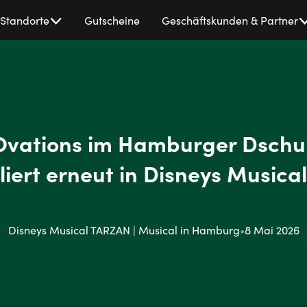
Standorte
Gutscheine
Geschäftskunden & Partner
Ovations im Hamburger Dschun
lliert erneut in Disneys Musi
Disneys Musical TARZAN | Musical in Hamburg
•
8 Mai 2026