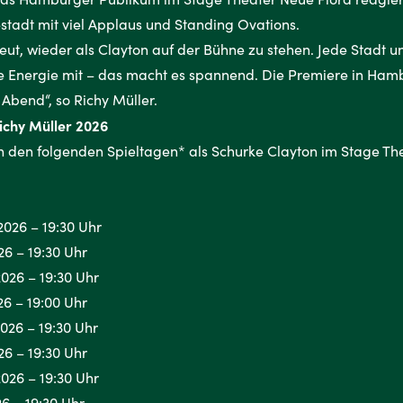
sestadt mit viel Applaus und Standing Ovations.
eut, wieder als Clayton auf der Bühne zu stehen. Jede Stadt 
e Energie mit – das macht es spannend. Die Premiere in Ham
 Abend“, so Richy Müller.
Richy Müller 2026
n den folgenden Spieltagen* als Schurke Clayton im Stage Th
026 – 19:30 Uhr
26 – 19:30 Uhr
026 – 19:30 Uhr
26 – 19:00 Uhr
026 – 19:30 Uhr
26 – 19:30 Uhr
026 – 19:30 Uhr
26 – 19:30 Uhr