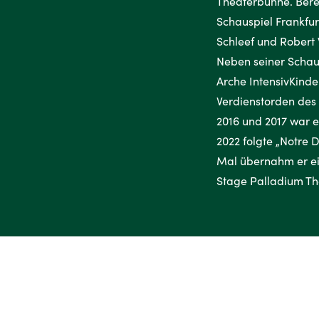
Theaterbühne. Berei
Schauspiel Frankfur
Schleef und Robert 
Neben seiner Schaus
Arche IntensivKinde
Verdienstorden de
2016 und 2017 war e
2022 folgte „Notre 
Mal übernahm er ei
Stage Palladium The