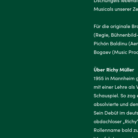
Dschungels lebendig
Musicals unserer Ze
Für die originale B
(Regie, Bühnenbild-
Pichón Baldinu (Aer
Bogaev (Music Prod
Über Richy Müller
1955 in Mannheim ge
mit einer Lehre als
Schauspiel. So zog 
absolvierte und den
Sein Debüt im deuts
obdachloser „Richy“
Rollenname bald zu