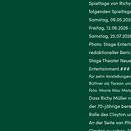
Für zehn Vorstellungen
Büttner als Tarzan und
Foto: Morris Mac Mat
Dass Richy Müller n
der 70-Jährige bere
Rolle des Clayton u
An der Seite von Phi
Clayton zu sehen. 